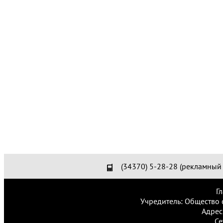
(34370) 5-28-28 (рекламный 
Г
Учредитель: Общество 
Адрес
Се