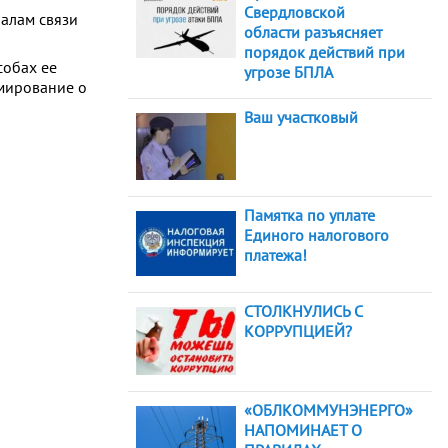
Свердловской
налам связи
области разъясняет
порядок действий при
собах ее
угрозе БПЛА
мирование о
Ваш участковый
Памятка по уплате
Единого налогового
платежа!
СТОЛКНУЛИСЬ С
КОРРУПЦИЕЙ?
«ОБЛКОММУНЭНЕРГО»
НАПОМИНАЕТ О