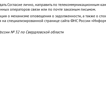
дать Согласие лично, направить по телекоммуникационным ка
нных операторов связи или по почте заказным письмом.
ция о механизме оповещения о задолженности, а также о спо
я на специализированной странице сайта ФНС России «Инфор
ссии № 32 по Свердловской области