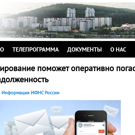
ИО
ТЕЛЕПРОГРАММА
ДОКУМЕНТЫ
О НАС
рование поможет оперативно погас
адолженность
Информация ИФНС России