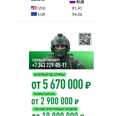
RUB
USD
81,41
EUR
94,06