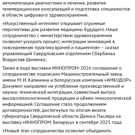
автоматизация диагностики и лечения, развитие
телемедицинских консультаций и подготовка специалистов
в области цифрового здравоохранения.
«Искусственный интеллект открывает огромные
перспективы для развития медицины будущего. Наше
сотрудничество с министерством здравоохранения
позволит ускорить процесс интеграции инноваций в
повседневную практику врачей и пациентов» – сказал
управляющий Свердловским отделением Сбербанка
Владислав Шиленко,
Также в ходе выставки ИННОПРОМ-2026 соглашение о
сотрудничестве подписали Машиностроительный завод
имени М. И. Калинина и белорусская компания «АМКОДОР».
Документ направлен на углубление производственной и
научно-технической интеграции, совместный выпуск
высокотехнологичной продукции и обмен технологической
информацией. Соглашение стало продолжением
договоренностей, достигнутых по итогам визита
губернатора Свердловской области Дениса Паслера на
выставку «ИННОПРОМ. Беларусь» в сентябре 2025 года.
«Новый этап сотрудничества позволит объединить