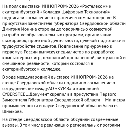
На полях выставки ИННОПРОМ-2026 «Ростелеком» и
екатеринбургский «Колледж Цифровых Технологий»
подписали соглашение о стратегическом партнерстве. В
присутствии заместителя губернатора Свердловской области
Дмитрия Ионина стороны договорились о совместной
разработке образовательных программ, организации
стажировок, проектной деятельности, целевой подготовке и
трудоустройстве студентов. Подписание приурочено к
первому в России выпуску специалистов по разработке
компьютерных игр, технологий дополненной, виртуальной и
смешанной реальности, который состоялся в
екатеринбургском колледже.
В ходе международной выставке ИННОПРОМ-2026 на
стенде Свердловской области подписано соглашение о
сотрудничестве между АО «КУМЗ» и компанией
CYBERSTEEL. Документ скрепили в присутствии Первого
Заместителя Губернатора Свердловской области – Министра
промышленности и науки Свердловской области Алексея
Шмыкова.
На стенде Свердловской области обсудили современные
вызовы. В том числе реализацию региональных программ