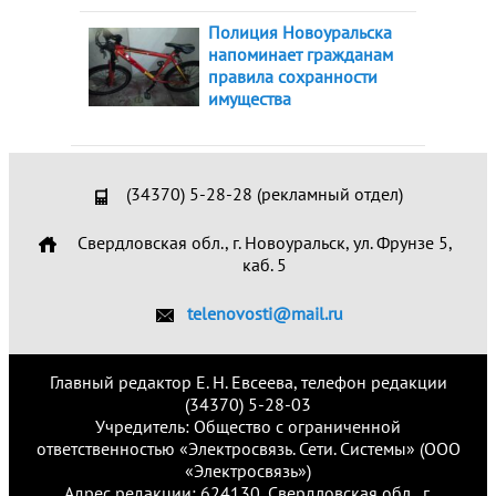
Полиция Новоуральска
напоминает гражданам
правила сохранности
имущества
(34370) 5-28-28 (рекламный отдел)
Свердловская обл., г. Новоуральск, ул. Фрунзе 5,
каб. 5
telenovosti@mail.ru
Главный редактор Е. Н. Евсеева, телефон редакции
(34370) 5-28-03
Учредитель: Общество с ограниченной
ответственностью «Электросвязь. Сети. Системы» (ООО
«Электросвязь»)
Адрес редакции: 624130, Свердловская обл., г.