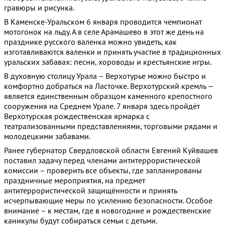
гравюры и рисунка.
В Каменске-Уральском 6 января проводится чемпионат
мотогонок на льду. А в селе Арамашево в этот же день на
празднике русского валенка можно увидеть, как
изготавливаются валенки и принять участие в традиционных
уральских забавах: песни, хороводы и крестьянские игры.
В духовную столицу Урала – Верхотурье можно быстро и
комфортно добраться на Ласточке. Верхотурский кремль —
является единственным образцом каменного крепостного
сооружения на Среднем Урале. 7 января здесь пройдёт
Верхотурская рождественская ярмарка с
театрализованными представлениями, торговыми рядами и
молодецкими забавами.
Ранее губернатор Свердловской области Евгений Куйвашев
поставил задачу перед членами антитеррористической
комиссии – проверить все объекты, где запланированы
праздничные мероприятия, на предмет
антитеррористической защищённости и принять
исчерпывающие меры по усилению безопасности. Особое
внимание – к местам, где в новогодние и рождественские
каникулы будут собираться семьи с детьми.