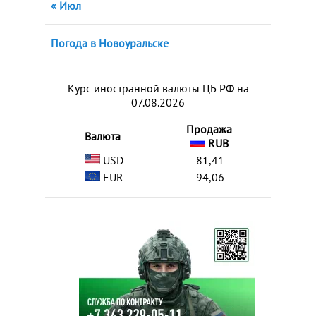
« Июл
Погода в Новоуральске
Курс иностранной валюты ЦБ РФ на
07.08.2026
Продажа
Валюта
RUB
USD
81,41
EUR
94,06