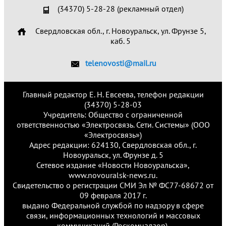
(34370) 5-28-28 (рекламный отдел)
Свердловская обл., г. Новоуральск, ул. Фрунзе 5,
каб. 5
telenovosti@mail.ru
Главный редактор Е. Н. Евсеева, телефон редакции
(34370) 5-28-03
Учредитель: Общество с ограниченной
ответственностью «Электросвязь. Сети. Системы» (ООО
«Электросвязь»)
Адрес редакции: 624130, Свердловская обл., г.
Новоуральск, ул. Фрунзе д. 5
Сетевое издание «Новости Новоуральска»,
www.novouralsk-news.ru.
Свидетельство о регистрации СМИ Эл № ФС77-68672 от
09 февраля 2017 г.
выдано Федеральной службой по надзору в сфере
связи, информационных технологий и массовых
коммуникаций (Роскомнадзор).