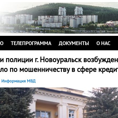
ИО
ТЕЛЕПРОГРАММА
ДОКУМЕНТЫ
О НАС
и полиции г. Новоуральск возбужде
ело по мошенничеству в сфере креди
Информация МВД