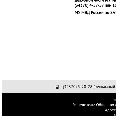
дежурной части МУ МВ
(34370) 4-57-57 или 1
МУ МВД России по ЗАТ
(34370) 5-28-28 (рекламный 
Г
Учредитель: Общество 
Адрес
Се