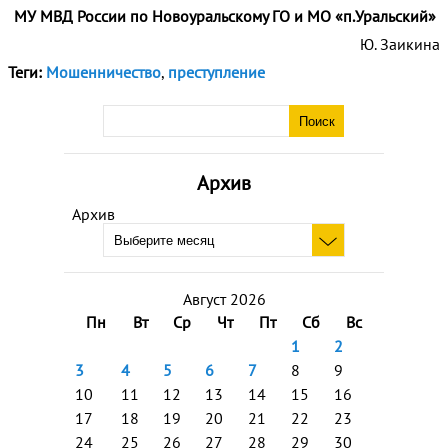
МУ МВД России по Новоуральскому ГО и МО «п.Уральский»
Ю. Заикина
Теги:
Мошенничество
,
преступление
Архив
Архив
Август 2026
Пн
Вт
Ср
Чт
Пт
Сб
Вс
1
2
3
4
5
6
7
8
9
10
11
12
13
14
15
16
17
18
19
20
21
22
23
24
25
26
27
28
29
30