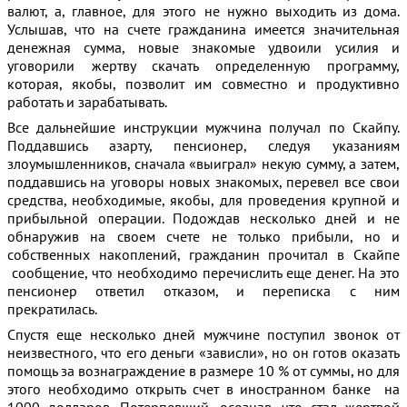
валют, а, главное, для этого не нужно выходить из дома.
Услышав, что на счете гражданина имеется значительная
денежная сумма, новые знакомые удвоили усилия и
уговорили жертву скачать определенную программу,
которая, якобы, позволит им совместно и продуктивно
работать и зарабатывать.
Все дальнейшие инструкции мужчина получал по Скайпу.
Поддавшись азарту, пенсионер, следуя указаниям
злоумышленников, сначала «выиграл» некую сумму, а затем,
поддавшись на уговоры новых знакомых, перевел все свои
средства, необходимые, якобы, для проведения крупной и
прибыльной операции. Подождав несколько дней и не
обнаружив на своем счете не только прибыли, но и
собственных накоплений, гражданин прочитал в Скайпе
сообщение, что необходимо перечислить еще денег. На это
пенсионер ответил отказом, и переписка с ним
прекратилась.
Спустя еще несколько дней мужчине поступил звонок от
неизвестного, что его деньги «зависли», но он готов оказать
помощь за вознаграждение в размере 10 % от суммы, но для
этого необходимо открыть счет в иностранном банке на