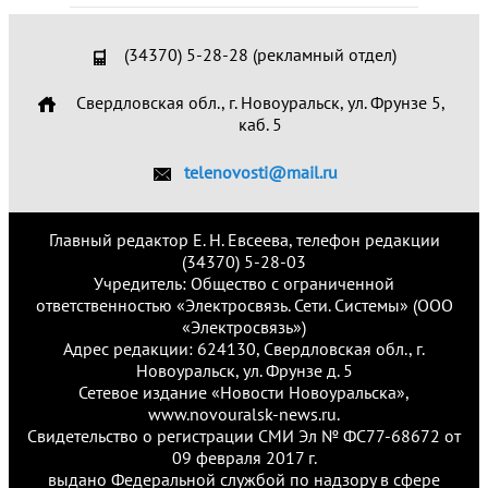
(34370) 5-28-28 (рекламный отдел)
Свердловская обл., г. Новоуральск, ул. Фрунзе 5,
каб. 5
telenovosti@mail.ru
Главный редактор Е. Н. Евсеева, телефон редакции
(34370) 5-28-03
Учредитель: Общество с ограниченной
ответственностью «Электросвязь. Сети. Системы» (ООО
«Электросвязь»)
Адрес редакции: 624130, Свердловская обл., г.
Новоуральск, ул. Фрунзе д. 5
Сетевое издание «Новости Новоуральска»,
www.novouralsk-news.ru.
Свидетельство о регистрации СМИ Эл № ФС77-68672 от
09 февраля 2017 г.
выдано Федеральной службой по надзору в сфере