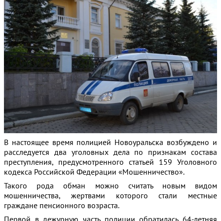
В настоящее время полицией Новоуральска возбуждено и
расследуется два уголовных дела по признакам состава
преступления
, предусмотренного статьей 159 Уголовного
кодекса Российской Федерации «Мошенничество».
Такого рода обман можно считать новым видом
мошенничества, жертвами которого стали местные
граждане пенсионного возраста.
Первой в дежурную часть полиции обратилась 64-летняя