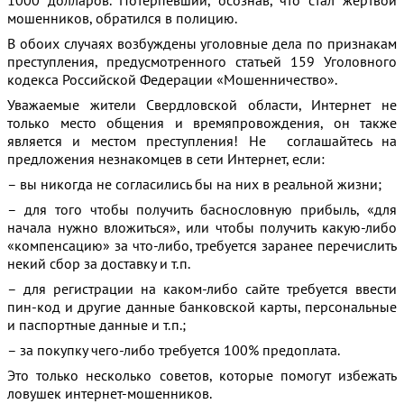
1000 долларов. Потерпевший, осознав, что стал жертвой
мошенников, обратился в полицию.
В обоих случаях возбуждены уголовные дела по признакам
преступления, предусмотренного статьей 159 Уголовного
кодекса Российской Федерации «Мошенничество».
Уважаемые жители Свердловской области, Интернет не
только место общения и времяпровождения, он также
является и местом преступления! Не соглашайтесь на
предложения незнакомцев в сети Интернет, если:
– вы никогда не согласились бы на них в реальной жизни;
– для того чтобы получить баснословную прибыль, «для
начала нужно вложиться», или чтобы получить какую-либо
«компенсацию» за что-либо, требуется заранее перечислить
некий сбор за доставку и т.п.
– для регистрации на каком-либо сайте требуется ввести
пин-код и другие данные банковской карты, персональные
и паспортные данные и т.п.;
– за покупку чего-либо требуется 100% предоплата.
Это только несколько советов, которые помогут избежать
ловушек интернет-мошенников.