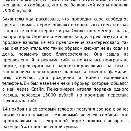
женщина и сообщила, что с ее банковской карты пропали
29000 рублей.
Заявительница рассказала, что проводит свое свободное
время за компьютером, общаясь в социальных сетях и играя
в простые компьютерные игры. Около трех месяцев назад
на просторах Интернета женщина увидела рекламу сайта по
продаже валюты. Ее это предложение заинтересовало, так
как она посчитала, что таким образом сможет, не выходя из
дома, повысить свое благосостояние. Она зашла на
предложенный в рекламе сайт и попыталась поиграть на
бирже, предварительно зарегистрировавшись на нем с
заполнением необходимых данных, а именно: фамилия,
имя, отчество, дата рождения и номер мобильного
телефона. Ей был назначен некий брокер, который общался
с ней через Скайп. Пенсионерка играла порядка одного
месяца, переведя 13000 рублей, но проиграв, перестала
заходить на сайт.
14 ноября на ее сотовый телефон поступил звонок с ранее
неизвестного номера. Незнакомый человек сообщил, что
проигравшим на электронной бирже положен возврат в
размере 5% от поставленной суммы.