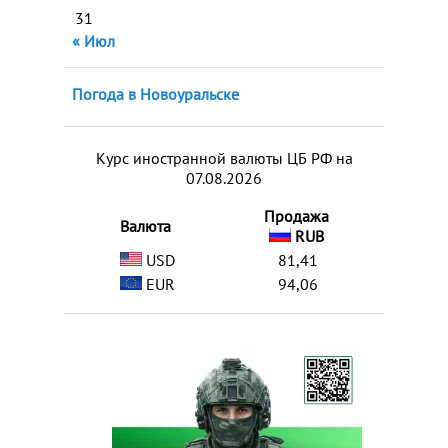
31
« Июл
Погода в Новоуральске
Курс иностранной валюты ЦБ РФ на
07.08.2026
Продажа
Валюта
RUB
USD
81,41
EUR
94,06