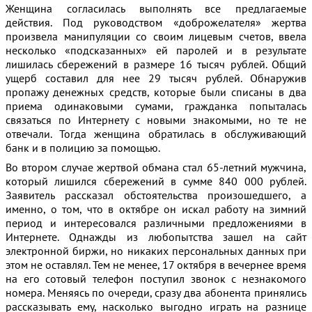
Женщина согласилась выполнять все предлагаемые
действия. Под руководством «доброжелателя» жертва
произвела манипуляции со своим лицевым счетов, ввела
несколько «подсказанных» ей паролей и в результате
лишилась сбережений в размере 16 тысяч рублей. Общий
ущерб составил для нее 29 тысяч рублей. Обнаружив
пропажу денежных средств, которые были списаны в два
приема одинаковыми сумами, гражданка попыталась
связаться по Интернету с новыми знакомыми, но те не
отвечали. Тогда женщина обратилась в обслуживающий
банк и в полицию за помощью.
Во втором случае жертвой обмана стал 65-летний мужчина,
который лишился сбережений в сумме 840 000 рублей.
Заявитель рассказал обстоятельства произошедшего, а
именно, о том, что в октябре он искал работу на зимний
период и интересовался различными предложениями в
Интернете. Однажды из любопытства зашел на сайт
электронной биржи, но никаких персональных данных при
этом не оставлял. Тем не менее, 17 октября в вечернее время
на его сотовый телефон поступил звонок с незнакомого
номера. Меняясь по очереди, сразу два абонента принялись
рассказывать ему, насколько выгодно играть на разнице