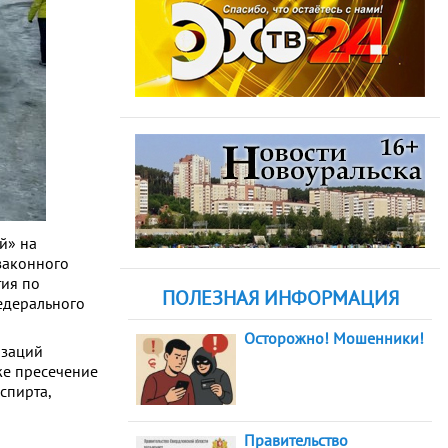
й» на
законного
ия по
ПОЛЕЗНАЯ ИНФОРМАЦИЯ
едерального
Осторожно! Мошенники!
изаций
же пресечение
спирта,
Правительство