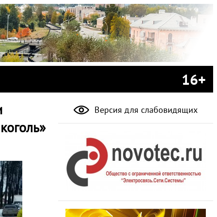
16+
и
Версия для слабовидящих
коголь»