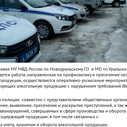
ивая МУ МВД России по Новоуральскому ГО и МО «п.Уральски
дется работа, направленная на профилактику и пресечение не
продукции, осуществляются оперативно-розыскные мероприят
изующих алкогольную продукцию с нарушением требований Ф
в полиции совместно с представителями общественных орган
ние, выявление, пресечение и раскрытие преступлений, а так 
вонарушений, совершаемых в сфере производства и оборота 
содержащей продукции, в том числе связанных с:
 учета, хранения и оборота алкогольной продукции;