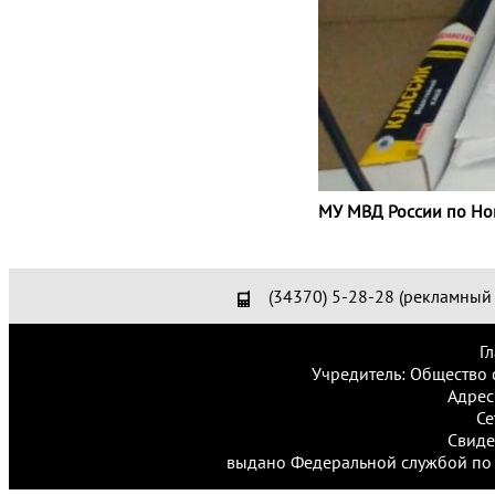
МУ МВД России по Нов
(34370) 5-28-28 (рекламный 
Г
Учредитель: Общество 
Адрес
Се
Свиде
выдано Федеральной службой по 