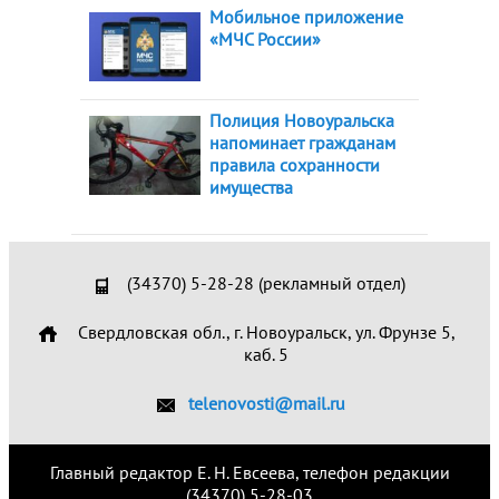
Мобильное приложение
«МЧС России»
Полиция Новоуральска
напоминает гражданам
правила сохранности
имущества
(34370) 5-28-28 (рекламный отдел)
Свердловская обл., г. Новоуральск, ул. Фрунзе 5,
каб. 5
telenovosti@mail.ru
Главный редактор Е. Н. Евсеева, телефон редакции
(34370) 5-28-03