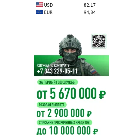
USD
82,17
EUR
94,84