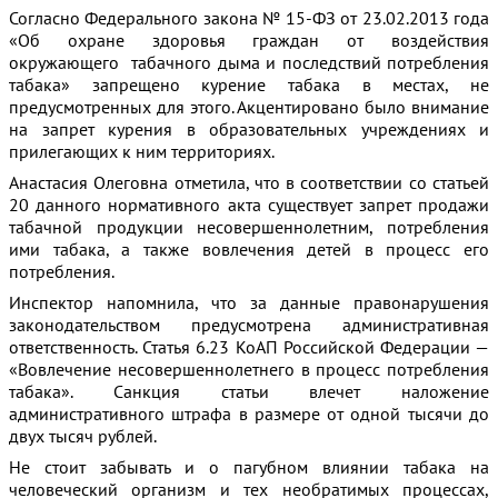
Согласно Федерального закона № 15-ФЗ от 23.02.2013 года
«Об охране здоровья граждан от воздействия
окружающего табачного дыма и последствий потребления
табака» запрещено курение табака в местах, не
предусмотренных для этого. Акцентировано было внимание
на запрет курения в образовательных учреждениях и
прилегающих к ним территориях.
Анастасия Олеговна отметила, что в соответствии со статьей
20 данного нормативного акта существует запрет продажи
табачной продукции несовершеннолетним, потребления
ими табака, а также вовлечения детей в процесс его
потребления.
Инспектор напомнила, что за данные правонарушения
законодательством предусмотрена административная
ответственность. Статья 6.23 КоАП Российской Федерации —
«Вовлечение несовершеннолетнего в процесс потребления
табака». Санкция статьи влечет наложение
административного штрафа в размере от одной тысячи до
двух тысяч рублей.
Не стоит забывать и о пагубном влиянии табака на
человеческий организм и тех необратимых процессах,