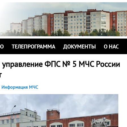
ИО
ТЕЛЕПРОГРАММА
ДОКУМЕНТЫ
О НАС
 управление ФПС № 5 МЧС России
т
Информация МЧС