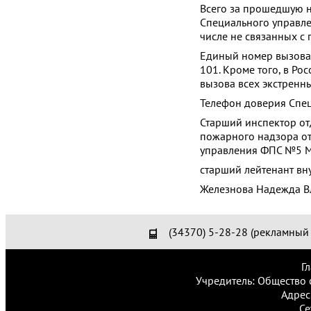
Всего за прошедшую 
Специального управле
числе не связанных с
Единый номер вызова 
101. Кроме того, в Р
вызова всех экстренн
Телефон доверия Спец
Старший инспектор от
пожарного надзора от
управления ФПС №5 М
старший лейтенант вн
Железнова Надежда 
(34370) 5-28-28 (рекламный 
Г
Учредитель: Общество 
Адрес
Се