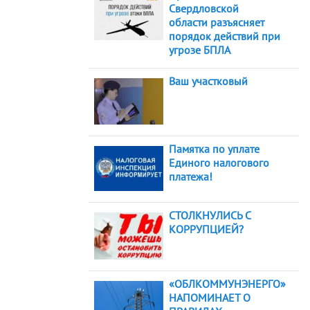
Свердловской
области разъясняет
порядок действий при
угрозе БПЛА
Ваш участковый
Памятка по уплате
Единого налогового
платежа!
СТОЛКНУЛИСЬ С
КОРРУПЦИЕЙ?
«ОБЛКОММУНЭНЕРГО»
НАПОМИНАЕТ О