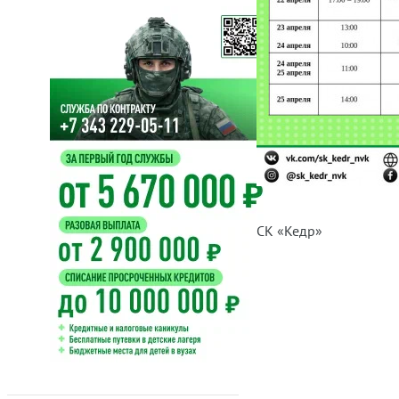
СК «Кедр»