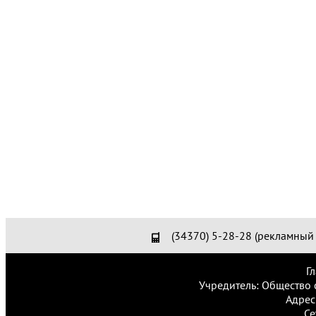
(34370) 5-28-28 (рекламный 
Г
Учредитель: Общество 
Адрес
Се