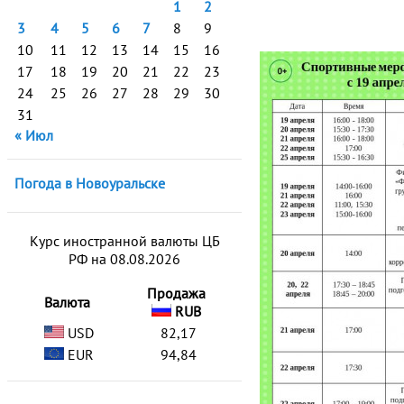
1
2
3
4
5
6
7
8
9
10
11
12
13
14
15
16
17
18
19
20
21
22
23
24
25
26
27
28
29
30
31
« Июл
Погода в Новоуральске
Курс иностранной валюты ЦБ
РФ на 08.08.2026
Продажа
Валюта
RUB
USD
82,17
EUR
94,84