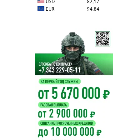
USD
82,17
EUR
94,84