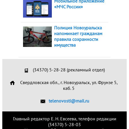
Мобильное приложение
«МЧС России»
Полиция Новоуральска
напоминает гражданам
правила сохранности
имущества
(34370) 5-28-28 (рекламный отдел)
Свердловская обл., г. Новоуральск, ул. Фрунзе 5,
каб. 5
telenovosti@mail.ru
Главный редактор Е. Н. Евсеева, телефон редакции
(34370) 5-28-03