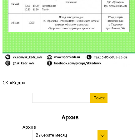
СК «Кедр»
Архив
Архив