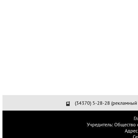
(34370) 5-28-28 (рекламный 
Г
Учредитель: Общество 
Адрес
Се