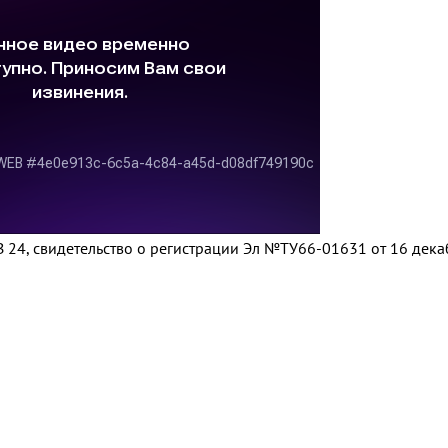
 24, свидетельство о регистрации Эл №ТУ66-01631 от 16 дек