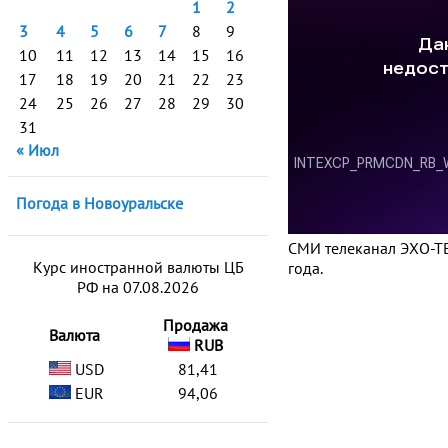
1
2
3
4
5
6
7
8
9
10
11
12
13
14
15
16
17
18
19
20
21
22
23
24
25
26
27
28
29
30
31
« Июл
Погода в Новоуральске
СМИ телеканал ЭХО-ТВ
Курс иностранной валюты ЦБ
года.
РФ на 07.08.2026
Продажа
Валюта
RUB
USD
81,41
EUR
94,06