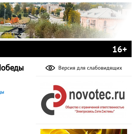
16+
Победы
Версия для слабовидящих
ды