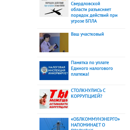
Свердловской
области разъясняет
порядок действий при
угрозе БПЛА
Ваш участковый
Памятка по уплате
Единого налогового
платежа!
СТОЛКНУЛИСЬ С
КОРРУПЦИЕЙ?
«ОБЛКОММУНЭНЕРГО»
НАПОМИНАЕТ О