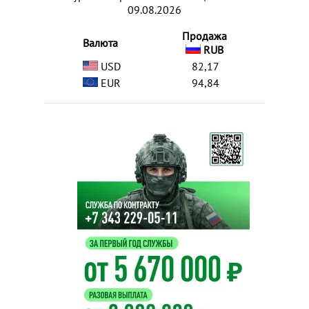
09.08.2026
Продажа
Валюта
RUB
USD
82,17
EUR
94,84