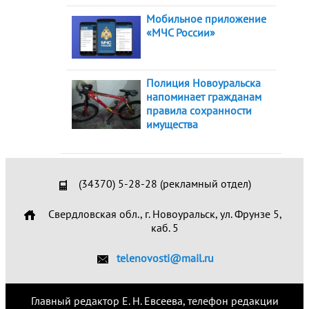
Мобильное приложение
«МЧС России»
Полиция Новоуральска
напоминает гражданам
правила сохранности
имущества
(34370) 5-28-28 (рекламный отдел)
Свердловская обл., г. Новоуральск, ул. Фрунзе 5,
каб. 5
telenovosti@mail.ru
Главный редактор Е. Н. Евсеева, телефон редакции