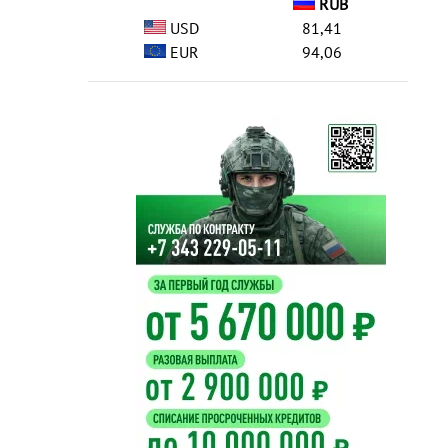
RUB
USD
81,41
EUR
94,06