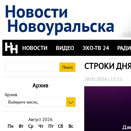
Новости
Новоуральска
НОВОСТИ
ВИДЕО
ЭХО-ТВ 24
РАД
СТРОКИ ДНЯ. 
28.05.2026 | 15:12
Архив
Архив
Август 2026
Пн
Вт
Ср
Чт
Пт
Сб
Вс