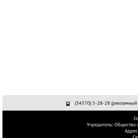
(34370) 5-28-28 (рекламный 
Г
Учредитель: Общество 
Адрес
Се