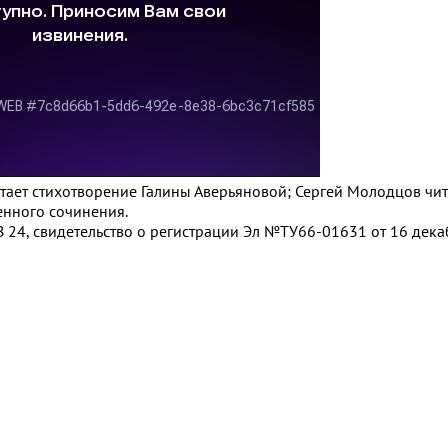
тает стихотворение Галины Аверьяновой; Сергей Молодцов чит
енного сочинения.
 24, свидетельство о регистрации Эл №ТУ66-01631 от 16 декаб