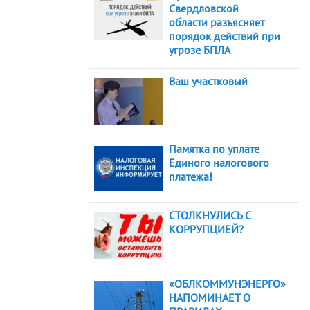
Свердловской
области разъясняет
порядок действий при
угрозе БПЛА
Ваш участковый
Памятка по уплате
Единого налогового
платежа!
СТОЛКНУЛИСЬ С
КОРРУПЦИЕЙ?
«ОБЛКОММУНЭНЕРГО»
НАПОМИНАЕТ О