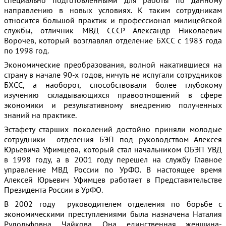
направлению в новых условиях. К таким сотрудникам
относится большой практик и профессионал милицейской
службы, отличник МВД СССР Александр Николаевич
Ворочев, который возглавлял отделение БХСС с 1983 года
по 1998 год.
Экономические преобразования, волной накатившиеся на
страну в начале 90-х годов, ничуть не испугали сотрудников
БХСС, а наоборот, способствовали более глубокому
изучению складывающихся правоотношений в сфере
экономики и результативному внедрению полученных
знаний на практике.
Эстафету старших поколений достойно приняли молодые
сотрудники отделения БЭП под руководством Алексея
Юрьевича Уфимцева, который стал начальником ОБЭП УВД
в 1998 году, а в 2001 году перешел на службу Главное
управление МВД России по УрФО. В настоящее время
Алексей Юрьевич Уфимцев работает в Представительстве
Президента России в УрФО.
В 2002 году руководителем отделения по борьбе с
экономическими преступлениями была назначена Наталия
Рудольфовна Чайкова. Она единственная женщина-