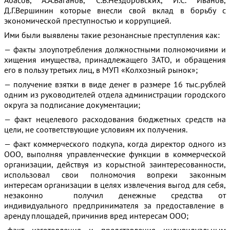
Д.Г.Вершинин которые внесли свой вклад в борьбу с
экономической преступностью и коррупцией.
Ими были выявлены такие резонансные преступления как:
— факты злоупотребления должностными полномочиями и
хищения имущества, принадлежащего ЗАТО, и обращения
его в пользу третьих лиц, в МУП «Колхозный рынок»;
— получение взятки в виде денег в размере 16 тыс.рублей
одним из руководителей отдела администрации городского
округа за подписание документации;
— факт нецелевого расходования бюджетных средств на
цели, не соответствующие условиям их получения.
— факт коммерческого подкупа, когда директор одного из
ООО, выполняя управленческие функции в коммерческой
организации, действуя из корыстной заинтересованности,
использовал свои полномочия вопреки законным
интересам организации в целях извлечения выгод для себя,
незаконно получил денежные средства от
индивидуального предпринимателя за предоставление в
аренду площадей, причинив вред интересам ООО;
-факт изготовления и представления индивидуальным