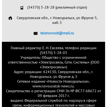
(34370) 5-28-28 (рекламный отдел)
Свердловская обл., г. Новоуральск, ул. Фрунзе 5,
каб. 5
telenovosti@mail.ru
Главный редактор Е. Н. Евсеева, телефон редакции
(34370) 5-28-03
Учредитель: Общество с ограниченной
ответственностью «Электросвязь. Сети. Системы» (ООО
«Электросвязь»)
Адрес редакции: 624130, Свердловская обл., г.
Новоуральск, ул. Фрунзе д. 5
Сетевое издание «Новости Новоуральска»,
www.novouralsk-news.ru.
Свидетельство о регистрации СМИ Эл № ФС77-68672 от
09 февраля 2017 г.
выдано Федеральной службой по надзору в сфере
связи, информационных технологий и массовых