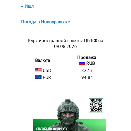
« Июл
Погода в Новоуральске
Курс иностранной валюты ЦБ РФ на
09.08.2026
Продажа
Валюта
RUB
USD
82,17
EUR
94,84