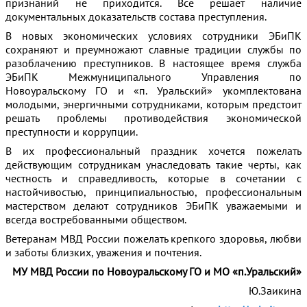
признаний не приходится. Все решает наличие
документальных доказательств состава преступления.
В новых экономических условиях сотрудники ЭБиПК
сохраняют и преумножают славные традиции службы по
разоблачению преступников. В настоящее время служба
ЭБиПК Межмуниципального Управления по
Новоуральскому ГО и «п. Уральский» укомплектована
молодыми, энергичными сотрудниками, которым предстоит
решать проблемы противодействия экономической
преступности и коррупции.
В их профессиональный праздник хочется пожелать
действующим сотрудникам унаследовать такие черты, как
честность и справедливость, которые в сочетании с
настойчивостью, принципиальностью, профессиональным
мастерством делают сотрудников ЭБиПК уважаемыми и
всегда востребованными обществом.
Ветеранам МВД России пожелать крепкого здоровья, любви
и заботы близких, уважения и почтения.
МУ МВД России по Новоуральскому ГО и МО «п.Уральский»
Ю.Заикина