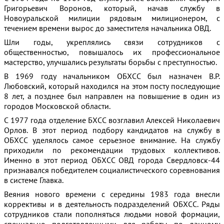
Григорьевич Воронов, который, начав службу в
Новоуральской милиции рядовым милиционером, с
течением времени вырос до заместителя начальника ОВД.
Шли годы, укреплялись связи сотрудников с
общественностью, повышалось их профессиональное
мастерство, улучшались результаты борьбы с преступностью.
В 1969 году начальником ОБХСС был назначен В.Р.
Любовский, который находился на этом посту последующие
8 лет, а позднее был направлен на повышение в один из
городов Московской области.
С 1977 года отделение БХСС возглавил Алексей Николаевич
Орлов. В этот период подбору кандидатов на службу в
ОБХСС уделялось самое серьезное внимание. На службу
приходили по рекомендации трудовых коллективов.
Именно в этот период ОБХСС ОВД города Свердловск-44
признавался победителем социалистического соревнования
в системе Главка.
Веяния нового времени с середины 1983 года внесли
коррективы и в деятельность подразделений ОБХСС. Ряды
сотрудников стали пополняться людьми новой формации,
специально подготовленными для работы по данному