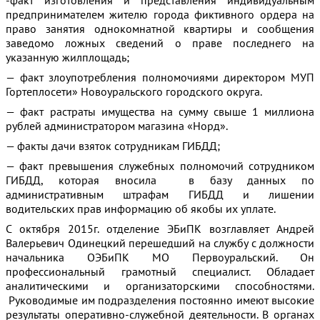
предпринимателем жителю города фиктивного ордера на
право занятия однокомнатной квартиры и сообщения
заведомо ложных сведений о праве последнего на
указанную жилплощадь;
— факт злоупотребления полномочиями директором МУП
Гортеплосети» Новоуральского городского округа.
— факт растраты имущества на сумму свыше 1 миллиона
рублей администратором магазина «Норд».
— факты дачи взяток сотрудникам ГИБДД;
— факт превышения служебных полномочий сотрудником
ГИБДД, которая вносила в базу данных по
административным штрафам ГИБДД и лишении
водительских прав информацию об якобы их уплате.
С октября 2015г. отделение ЭБиПК возглавляет Андрей
Валерьевич Одинецкий перешедший на службу с должности
начальника ОЭБиПК МО Первоуральский. Он
профессиональный грамотный специалист. Обладает
аналитическими и организаторскими способностями.
Руководимые им подразделения постоянно имеют высокие
результаты оперативно-служебной деятельности. В органах