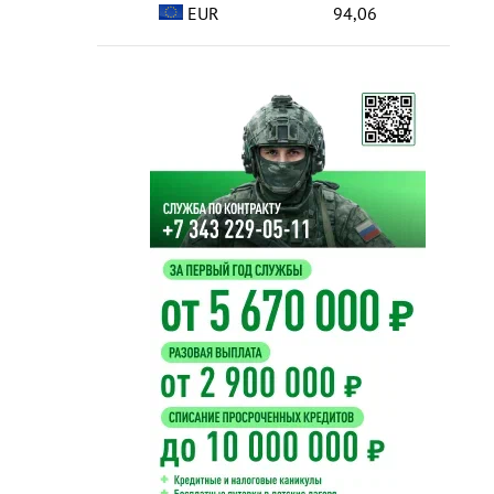
EUR
94,06