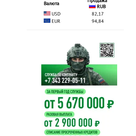
Продажа
Валюта
RUB
USD
82,17
EUR
94,84