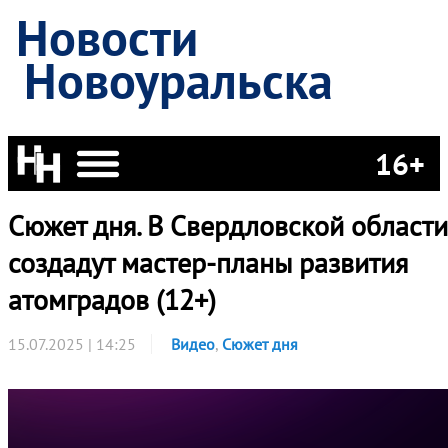
Новости
Новоуральска
16+
Сюжет дня. В Свердловской области
создадут мастер-планы развития
атомградов (12+)
15.07.2025 | 14:25
Видео
,
Сюжет дня