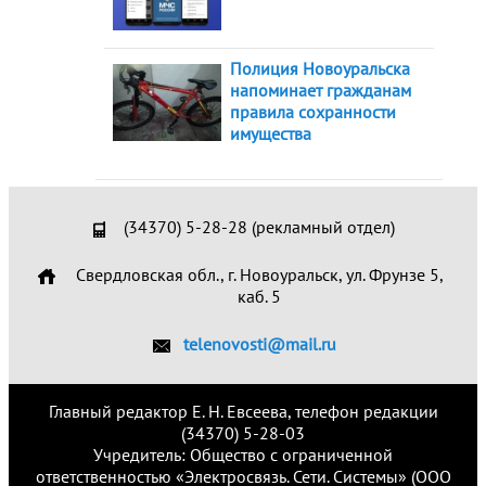
Полиция Новоуральска
напоминает гражданам
правила сохранности
имущества
(34370) 5-28-28 (рекламный отдел)
Свердловская обл., г. Новоуральск, ул. Фрунзе 5,
каб. 5
telenovosti@mail.ru
Главный редактор Е. Н. Евсеева, телефон редакции
(34370) 5-28-03
Учредитель: Общество с ограниченной
ответственностью «Электросвязь. Сети. Системы» (ООО