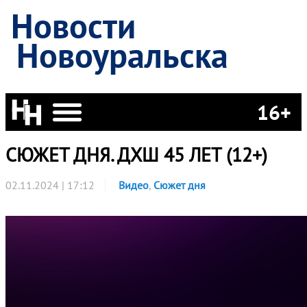
Новости
Новоуральска
16+
СЮЖЕТ ДНЯ. ДХШ 45 ЛЕТ (12+)
02.11.2024 | 17:12
Видео
,
Сюжет дня