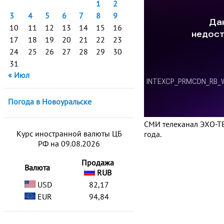
1
2
3
4
5
6
7
8
9
10
11
12
13
14
15
16
17
18
19
20
21
22
23
24
25
26
27
28
29
30
31
« Июл
Погода в Новоуральске
СМИ телеканал ЭХО-ТВ
Курс иностранной валюты ЦБ
года.
РФ на 09.08.2026
Продажа
Валюта
RUB
USD
82,17
EUR
94,84