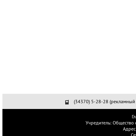
(34370) 5-28-28 (рекламный 
Г
Учредитель: Общество 
Адрес
Се