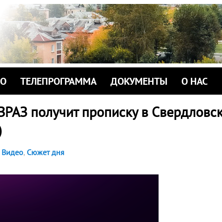
ИО
ТЕЛЕПРОГРАММА
ДОКУМЕНТЫ
О НАС
ВРАЗ получит прописку в Свердловс
)
Видео
,
Сюжет дня