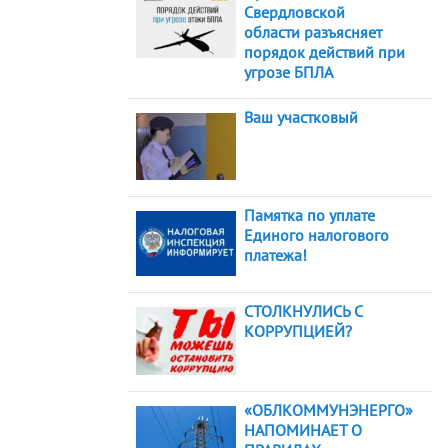
Свердловской
области разъясняет
порядок действий при
угрозе БПЛА
Ваш участковый
Памятка по уплате
Единого налогового
платежа!
СТОЛКНУЛИСЬ С
КОРРУПЦИЕЙ?
«ОБЛКОММУНЭНЕРГО»
НАПОМИНАЕТ О