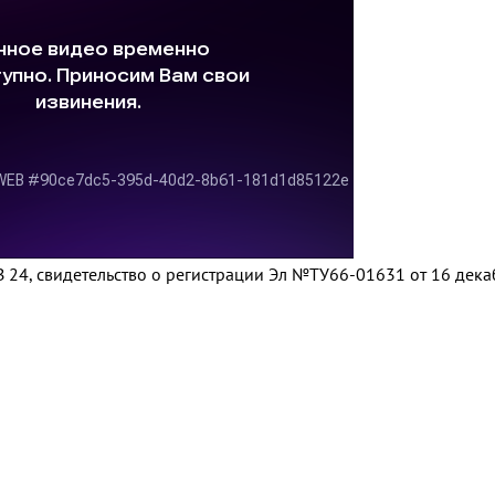
 24, свидетельство о регистрации Эл №ТУ66-01631 от 16 дек