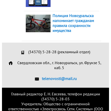
Полиция Новоуральска
напоминает гражданам
правила сохранности
имущества
(34370) 5-28-28 (рекламный отдел)
Свердловская обл., г. Новоуральск, ул. Фрунзе 5,
каб. 5
telenovosti@mail.ru
Главный редактор Е. Н. Евсеева, телефон редакции
(34370) 5-28-03
Учредитель: Общество с ограниченной
ответственностью «Электросвязь. Сети. Системы» (ООО