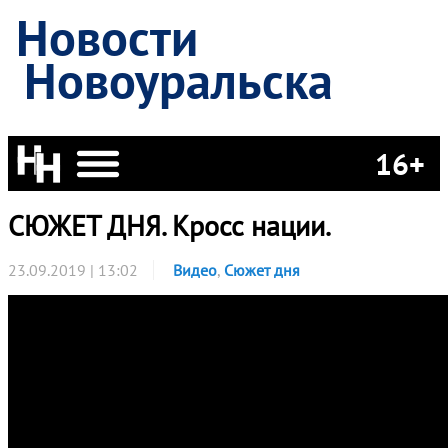
Новости
Новоуральска
16+
СЮЖЕТ ДНЯ. Кросс нации.
23.09.2019 | 13:02
Видео
,
Сюжет дня