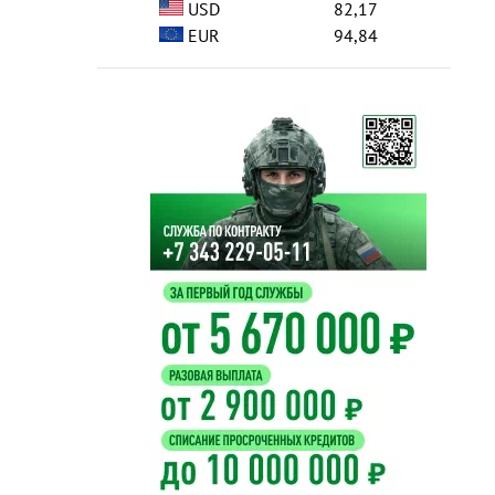
USD
82,17
EUR
94,84