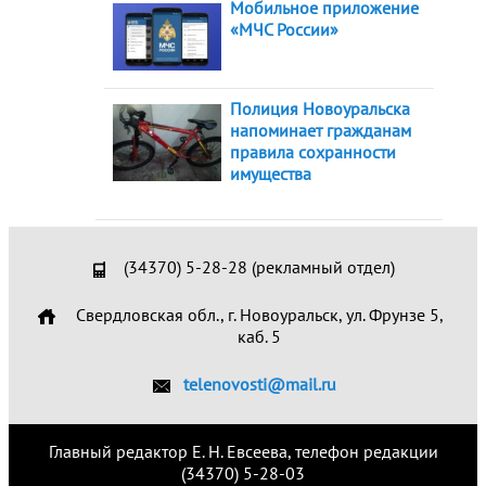
Мобильное приложение
«МЧС России»
Полиция Новоуральска
напоминает гражданам
правила сохранности
имущества
(34370) 5-28-28 (рекламный отдел)
Свердловская обл., г. Новоуральск, ул. Фрунзе 5,
каб. 5
telenovosti@mail.ru
Главный редактор Е. Н. Евсеева, телефон редакции
(34370) 5-28-03