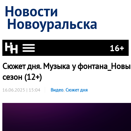
Новости
Новоуральска
16+
Сюжет дня. Музыка у фонтана_Новы
сезон (12+)
16.06.2025 | 15:04
Видео
,
Сюжет дня