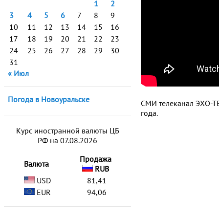
1
2
3
4
5
6
7
8
9
10
11
12
13
14
15
16
17
18
19
20
21
22
23
24
25
26
27
28
29
30
31
« Июл
Погода в Новоуральске
СМИ телеканал ЭХО-ТВ
года.
Курс иностранной валюты ЦБ
РФ на 07.08.2026
Продажа
Валюта
RUB
USD
81,41
EUR
94,06