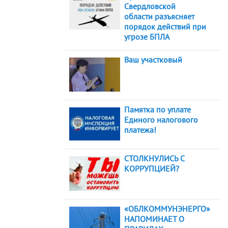
Свердловской
области разъясняет
порядок действий при
угрозе БПЛА
Ваш участковый
Памятка по уплате
Единого налогового
платежа!
СТОЛКНУЛИСЬ С
КОРРУПЦИЕЙ?
«ОБЛКОММУНЭНЕРГО»
НАПОМИНАЕТ О