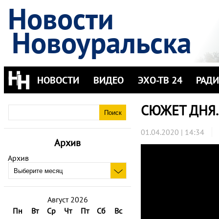
Новости
Новоуральска
НОВОСТИ
ВИДЕО
ЭХО-ТВ 24
РАД
СЮЖЕТ ДНЯ.
01.04.2020 | 14:34
Архив
Архив
Август 2026
Пн
Вт
Ср
Чт
Пт
Сб
Вс