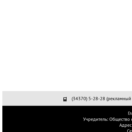
(34370) 5-28-28 (рекламный 
Г
Учредитель: Общество 
Адрес
Се