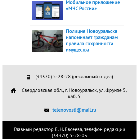
Мобильное приложение
«МЧС России»
Полиция Новоуральска
напоминает гражданам
правила сохранности
имущества
(34370) 5-28-28 (рекламный отдел)
Свердловская обл., г. Новоуральск, ул. Фрунзе 5,
каб. 5
telenovosti@mail.ru
Главный редактор Е. Н. Евсеева, телефон редакции
(34370) 5-28-03