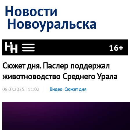
Новости
Новоуральска
16+
Сюжет дня. Паслер поддержал
животноводство Среднего Урала
08.07.2025 | 11:02
Видео
,
Сюжет дня