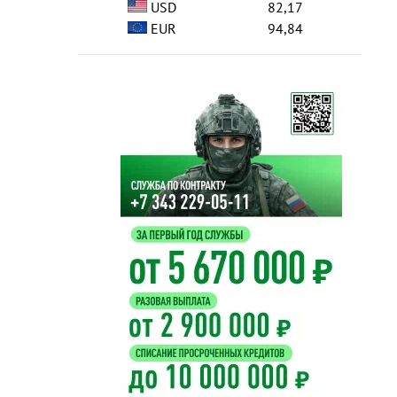
USD
82,17
EUR
94,84