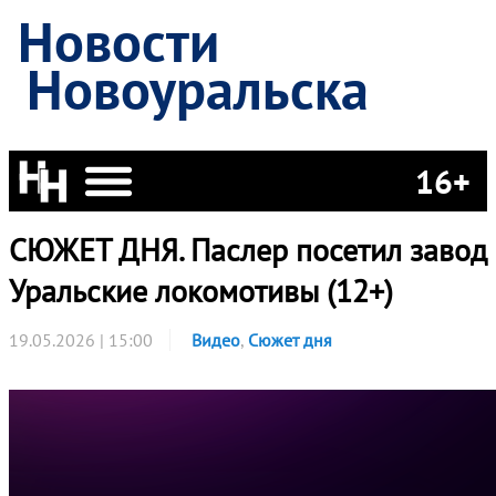
Новости
Новоуральска
16+
СЮЖЕТ ДНЯ. Паслер посетил завод
Уральские локомотивы (12+)
19.05.2026 | 15:00
Видео
,
Сюжет дня