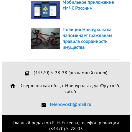
Мобильное приложение
«МЧС России»
Полиция Новоуральска
напоминает гражданам
правила сохранности
имущества
(34370) 5-28-28 (рекламный отдел)
Свердловская обл., г. Новоуральск, ул. Фрунзе 5,
каб. 5
telenovosti@mail.ru
Главный редактор Е. Н. Евсеева, телефон редакции
(34370) 5-28-03