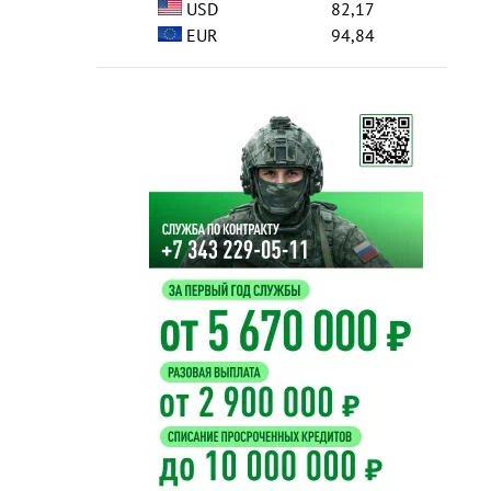
USD
82,17
EUR
94,84