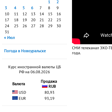
1
2
3
4
5
6
7
8
9
10
11
12
13
14
15
16
17
18
19
20
21
22
23
24
25
26
27
28
29
30
31
« Июл
СМИ телеканал ЭХО-ТВ
Погода в Новоуральске
года.
Курс иностранной валюты ЦБ
РФ на 06.08.2026
Продажа
Валюта
RUB
USD
80,93
EUR
93,19