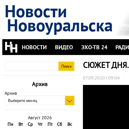
Новости
Новоуральска
НОВОСТИ
ВИДЕО
ЭХО-ТВ 24
РАД
СЮЖЕТ ДНЯ.
07.09.2020 | 09:04
Архив
Архив
Август 2026
Пн
Вт
Ср
Чт
Пт
Сб
Вс