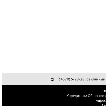
(34370) 5-28-28 (рекламный 
Г
Учредитель: Общество 
Адрес
Се