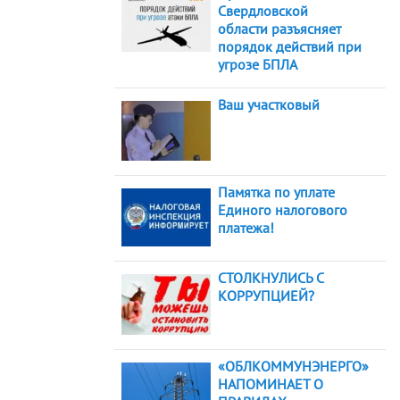
Свердловской
области разъясняет
порядок действий при
угрозе БПЛА
Ваш участковый
Памятка по уплате
Единого налогового
платежа!
СТОЛКНУЛИСЬ С
КОРРУПЦИЕЙ?
«ОБЛКОММУНЭНЕРГО»
НАПОМИНАЕТ О