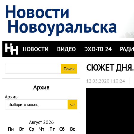
Новости
Новоуральска
НОВОСТИ
ВИДЕО
ЭХО-ТВ 24
РАД
СЮЖЕТ ДНЯ.
12.05.2020 | 10:24
Архив
Архив
Август 2026
Пн
Вт
Ср
Чт
Пт
Сб
Вс