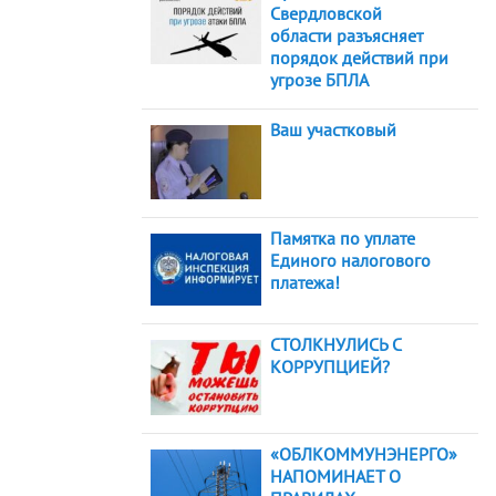
Свердловской
области разъясняет
порядок действий при
угрозе БПЛА
Ваш участковый
Памятка по уплате
Единого налогового
платежа!
СТОЛКНУЛИСЬ С
КОРРУПЦИЕЙ?
«ОБЛКОММУНЭНЕРГО»
НАПОМИНАЕТ О