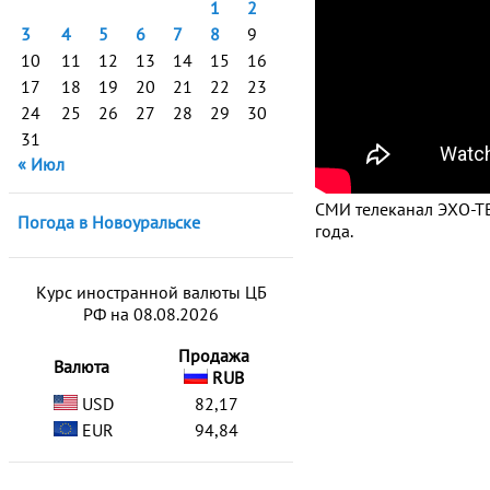
1
2
3
4
5
6
7
8
9
10
11
12
13
14
15
16
17
18
19
20
21
22
23
24
25
26
27
28
29
30
31
« Июл
СМИ телеканал ЭХО-ТВ
Погода в Новоуральске
года.
Курс иностранной валюты ЦБ
РФ на 08.08.2026
Продажа
Валюта
RUB
USD
82,17
EUR
94,84