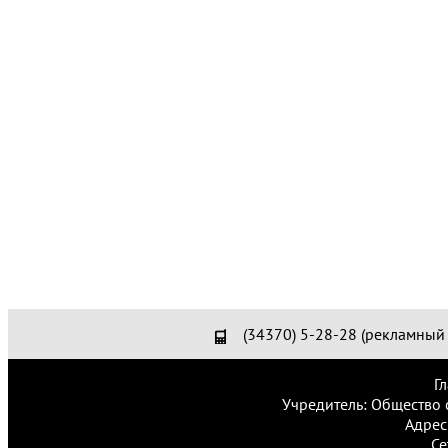
(34370) 5-28-28 (рекламный 
Г
Учредитель: Общество 
Адрес
Се