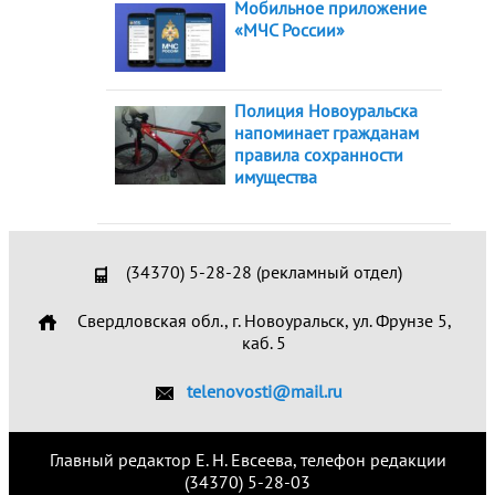
Мобильное приложение
«МЧС России»
Полиция Новоуральска
напоминает гражданам
правила сохранности
имущества
(34370) 5-28-28 (рекламный отдел)
Свердловская обл., г. Новоуральск, ул. Фрунзе 5,
каб. 5
telenovosti@mail.ru
Главный редактор Е. Н. Евсеева, телефон редакции
(34370) 5-28-03