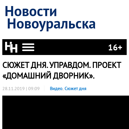
Новости
Новоуральска
16+
СЮЖЕТ ДНЯ. УПРАВДОМ. ПРОЕКТ
«ДОМАШНИЙ ДВОРНИК».
28.11.2019 | 09:09
Видео
,
Сюжет дня