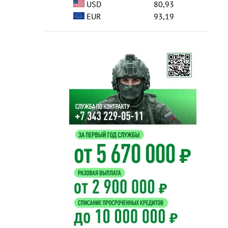
USD
80,93
EUR
93,19