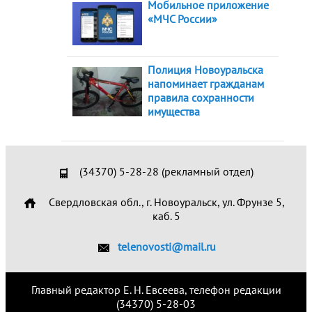
Мобильное приложение
«МЧС России»
Полиция Новоуральска
напоминает гражданам
правила сохранности
имущества
(34370) 5-28-28 (рекламный отдел)
Свердловская обл., г. Новоуральск, ул. Фрунзе 5,
каб. 5
telenovosti@mail.ru
Главный редактор Е. Н. Евсеева, телефон редакции
(34370) 5-28-03