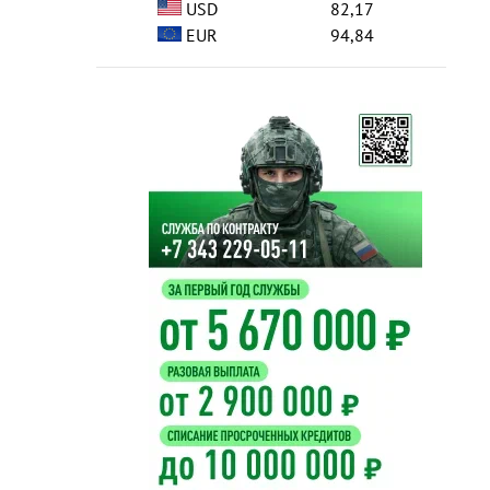
USD
82,17
EUR
94,84