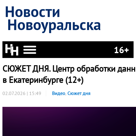
Новости
Новоуральска
16+
СЮЖЕТ ДНЯ. Центр обработки дан
в Екатеринбурге (12+)
02.07.2026 | 15:49
Видео
,
Сюжет дня