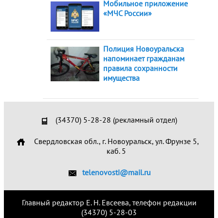
Мобильное приложение
«МЧС России»
Полиция Новоуральска
напоминает гражданам
правила сохранности
имущества
(34370) 5-28-28 (рекламный отдел)
Свердловская обл., г. Новоуральск, ул. Фрунзе 5,
каб. 5
telenovosti@mail.ru
Главный редактор Е. Н. Евсеева, телефон редакции
(34370) 5-28-03