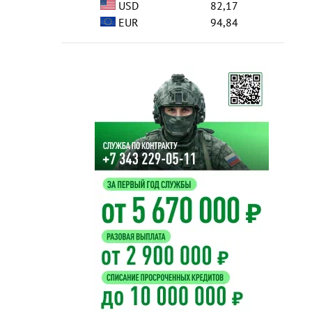
USD
82,17
EUR
94,84