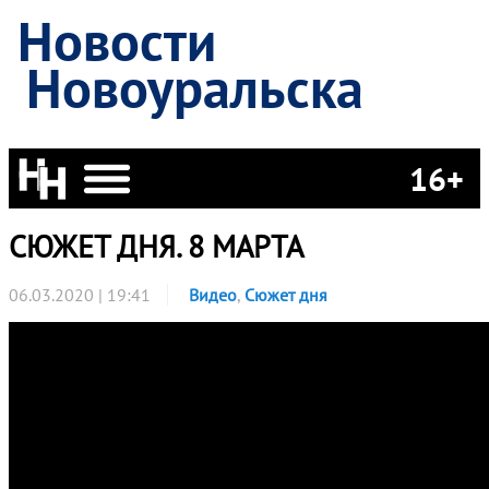
Новости
Новоуральска
16+
СЮЖЕТ ДНЯ. 8 МАРТА
06.03.2020 | 19:41
Видео
,
Сюжет дня