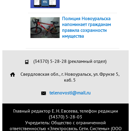
Полиция Новоуральска
напоминает гражданам
правила сохранности
имущества
(34370) 5-28-28 (рекламный отдел)
Свердловская обл., г. Новоуральск, ул. Фрунзе 5,
каб. 5
telenovosti@mail.ru
Главный редактор Е. Н. Евсеева, телефон редакции
(34370) 5-28-03
Учредитель: Общество с ограниченной
ответственностью «Электросвязь. Сети. Системы» (ООО