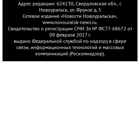
Адрес редакции: 624130, Свердловская обл., г.
Новоуральск, ул. Фрунзе д. 5
Сетевое издание «Новости Новоуральска»,
www.novouralsk-news.ru.
Свидетельство о регистрации СМИ Эл № ФС77-68672 от
09 февраля 2017 г.
выдано Федеральной службой по надзору в сфере
связи, информационных технологий и массовых
коммуникаций (Роскомнадзор).