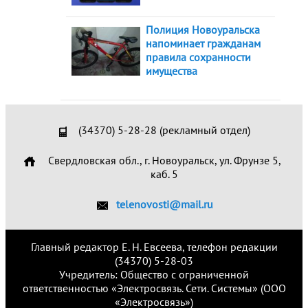
Полиция Новоуральска
напоминает гражданам
правила сохранности
имущества
(34370) 5-28-28 (рекламный отдел)
Свердловская обл., г. Новоуральск, ул. Фрунзе 5,
каб. 5
telenovosti@mail.ru
Главный редактор Е. Н. Евсеева, телефон редакции
(34370) 5-28-03
Учредитель: Общество с ограниченной
ответственностью «Электросвязь. Сети. Системы» (ООО
«Электросвязь»)