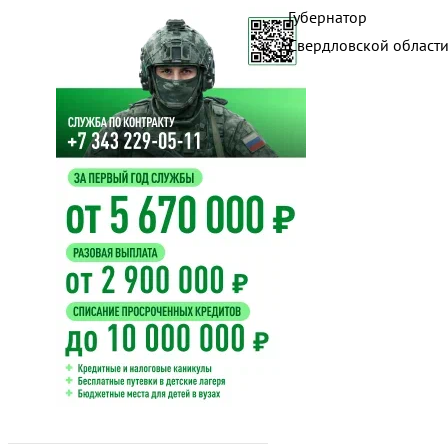
Губернатор
Свердловской