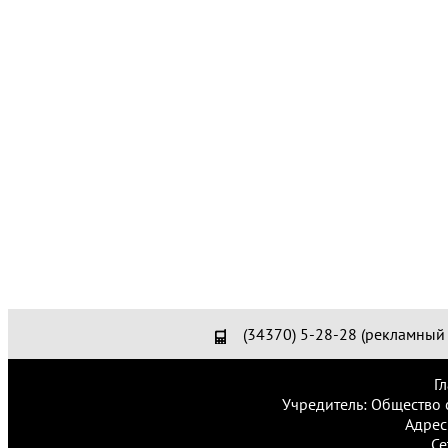
(34370) 5-28-28 (рекламный 
Г
Учредитель: Общество 
Адрес
Се