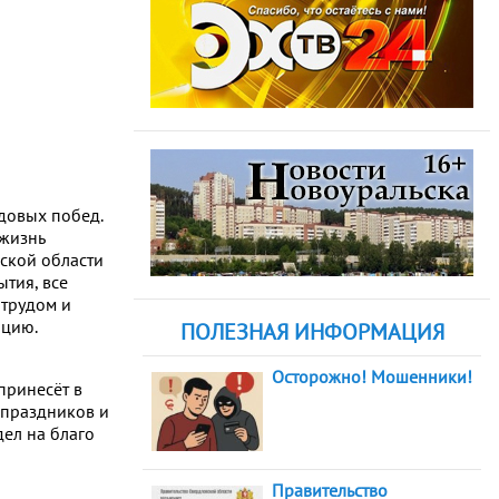
довых побед.
 жизнь
вской области
ытия, все
 трудом и
ацию.
ПОЛЕЗНАЯ ИНФОРМАЦИЯ
Осторожно! Мошенники!
принесёт в
 праздников и
дел на благо
Правительство