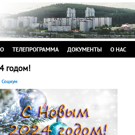
ИО
ТЕЛЕПРОГРАММА
ДОКУМЕНТЫ
О НАС
4 годом!
Социум