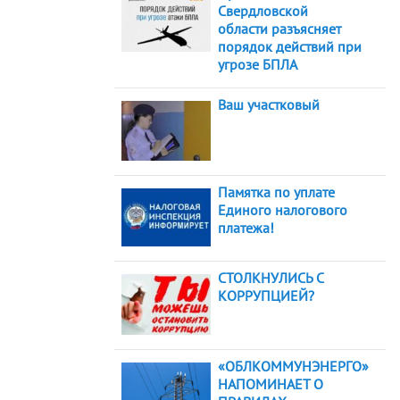
Свердловской
области разъясняет
порядок действий при
угрозе БПЛА
Ваш участковый
Памятка по уплате
Единого налогового
платежа!
СТОЛКНУЛИСЬ С
КОРРУПЦИЕЙ?
«ОБЛКОММУНЭНЕРГО»
НАПОМИНАЕТ О