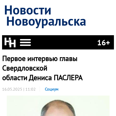
Новости
Новоуральска
16+
Первое интервью главы
Свердловской
области Дениса ПАСЛЕРА
16.05.2025 | 11:02
Социум