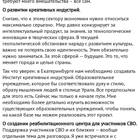
требуют моего вмешательства – все сам.
О развитии креативных индустрий
.
Считаю, что к этому сектору экономики нужно относиться
максимально серьезно. Мир давно конкурирует за
интеллектуальный продукт, за знания, за технологические
инновации в творческих сферах. В текущей
геополитической обстановке наряду с развитием культуры,
важно не потерять свою идентичность. Этим обязательно
нужно заниматься. За этой сферой — будущее. Это то, что
меняет города и целые страны.
Так что уверен: в Екатеринбурге нам необходимо создавать
Институт креативных индустрий. Образовательное
учреждение, которое бы соответствовало духу и стилю,
образу мышления людей в столице Урала. Все предпосылки
для этого есть. Сейчас мы только в начале пути. Мне
необходимо более детально изучить возможности
существующих образовательных учреждений, чтобы понять,
на какой базе мы можем реализовать этот проект.
О создании реабилитационного центра для участников СВО.
Поддержка участников СВО и их близких — вообще
отдельная тема для разговора. Я уже встречался и с