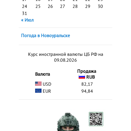
24
25
26
27
28
29
30
31
« Июл
Погода в Новоуральске
Курс иностранной валюты ЦБ РФ на
09.08.2026
Продажа
Валюта
RUB
USD
82,17
EUR
94,84