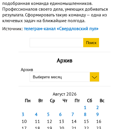
подобранная команда единомышленников.
Профессионалов своего дела, умеющих добиваться
результата. Сформировать такую команду — одна из
ключевых задач на ближайшие полгода.
Источник:
телеграм-канал «Свердловский пул»
Архив
Архив
Август 2026
Пн
Вт
Ср
Чт
Пт
Сб
Вс
1
2
3
4
5
6
7
8
9
10
11
12
13
14
15
16
17
18
19
20
21
22
23