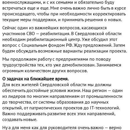
военнослужащими, и с их семьями и обязательно буду
встречаться еще и еще. Мне очень важно лично быть в курсе
происходящего, чтобы при необходимости корректировать
текущие меры поддержки, и принимать решения о новых.
Сейчас один из важнейших вопросов, касающихся
участников СВО — реабилитация. В Свердловской области
необходим реабилитационный центр. Уже обсудил этот
вопрос с Социальным фондом РФ. Жду предложений. Затем
будем обсуждать возможные варианты реализации проекта.
Мы продолжаем работу с предприятиями по поводу
трудоустройства тех, кто уже демобилизован. Занимаемся
огромным количеством других вопросов.
О задачах на ближайшее время.
Для всех жителей Свердловской области мы должны
обеспечить достойные условия жизни. Наш регион — один
из лидеров по многим направлениям от промышленности
до творчества, от системы образования до научных
открытий, от патриотических проектов до IT-технологий.
Важно поддерживать развитие всех этих направлений,
создавать новые.
Ну а для меня как для руководителя очень важно — верно