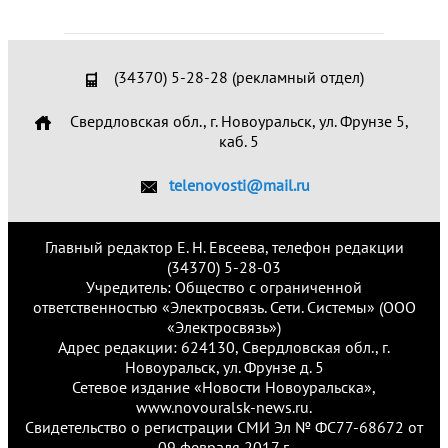
(34370) 5-28-28 (рекламный отдел)
Свердловская обл., г. Новоуральск, ул. Фрунзе 5,
каб. 5
telenovosti@mail.ru
Главный редактор Е. Н. Евсеева, телефон редакции
(34370) 5-28-03
Учредитель: Общество с ограниченной
ответственностью «Электросвязь. Сети. Системы» (ООО
«Электросвязь»)
Адрес редакции: 624130, Свердловская обл., г.
Новоуральск, ул. Фрунзе д. 5
Сетевое издание «Новости Новоуральска»,
www.novouralsk-news.ru.
Свидетельство о регистрации СМИ Эл № ФС77-68672 от
09 февраля 2017 г.