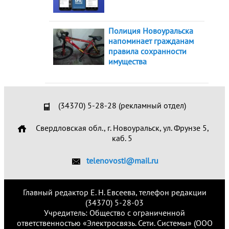
Полиция Новоуральска
напоминает гражданам
правила сохранности
имущества
(34370) 5-28-28 (рекламный отдел)
Свердловская обл., г. Новоуральск, ул. Фрунзе 5,
каб. 5
telenovosti@mail.ru
Главный редактор Е. Н. Евсеева, телефон редакции
(34370) 5-28-03
Учредитель: Общество с ограниченной
ответственностью «Электросвязь. Сети. Системы» (ООО