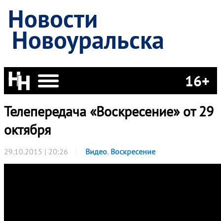
Новости
Новоуральска
16+
Телепередача «Воскресение» от 29
октября
29.10.2015 | 20:26
Видео
,
Воскресение