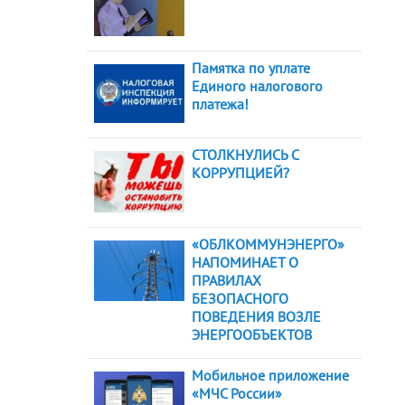
Памятка по уплате
Единого налогового
платежа!
СТОЛКНУЛИСЬ С
КОРРУПЦИЕЙ?
«ОБЛКОММУНЭНЕРГО»
НАПОМИНАЕТ О
ПРАВИЛАХ
БЕЗОПАСНОГО
ПОВЕДЕНИЯ ВОЗЛЕ
ЭНЕРГООБЪЕКТОВ
Мобильное приложение
«МЧС России»