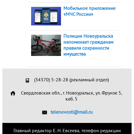
Мобильное приложение
«МЧС России»
Полиция Новоуральска
напоминает гражданам
правила сохранности
имущества
(34370) 5-28-28 (рекламный отдел)
Свердловская обл., г. Новоуральск, ул. Фрунзе 5,
каб. 5
telenovosti@mail.ru
Главный редактор Е. Н. Евсеева, телефон редакции