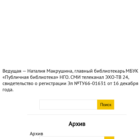
Ведущая — Наталия Макрушина, главный библиотекарь МБУК
«Публичная библиотека» НГО. СМИ телеканал ЭХО-ТВ 24,
свидетельство о регистрации Эл №ТУ66-01631 от 16 декабря
года.
Архив
Архив