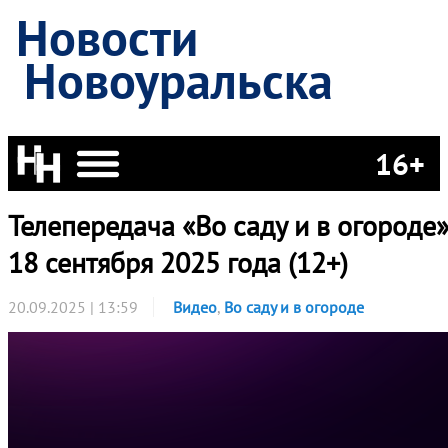
Новости
Новоуральска
16+
Телепередача «Во саду и в огороде»
18 сентября 2025 года (12+)
20.09.2025 | 13:59
Видео
,
Во саду и в огороде