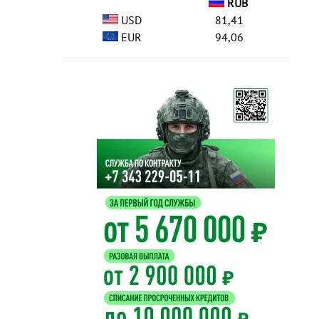
RUB
USD
81,41
EUR
94,06