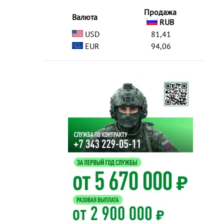
Продажа
Валюта
RUB
USD
81,41
EUR
94,06