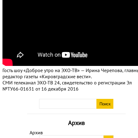
Гость шоу «Доброе утро на ЭХО-ТВ» — Ирина Черепова, главн
редактор газеты «Кировградские вести».
СМИ телеканал ЭХО-ТВ 24, свидетельство о регистрации Эл
№ТУ66-01631 от 16 декабря 2016
Архив
Архив