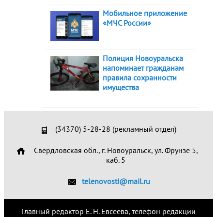
Мобильное приложение
«МЧС России»
Полиция Новоуральска
напоминает гражданам
правила сохранности
имущества
(34370) 5-28-28 (рекламный отдел)
Свердловская обл., г. Новоуральск, ул. Фрунзе 5,
каб. 5
telenovosti@mail.ru
Главный редактор Е. Н. Евсеева, телефон редакции