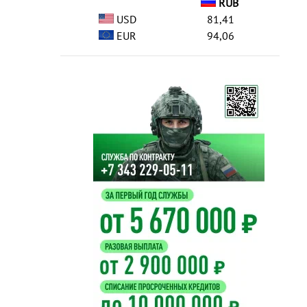
RUB
USD
81,41
EUR
94,06