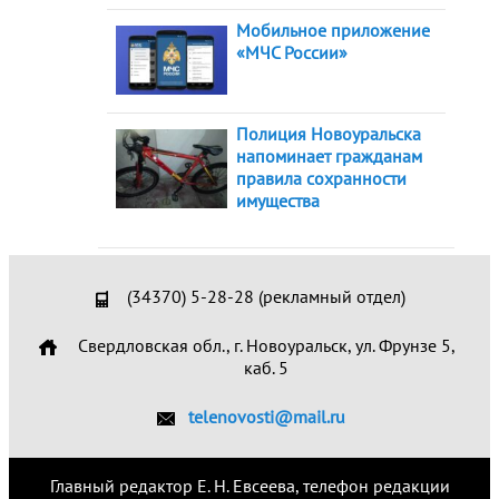
Мобильное приложение
«МЧС России»
Полиция Новоуральска
напоминает гражданам
правила сохранности
имущества
(34370) 5-28-28 (рекламный отдел)
Свердловская обл., г. Новоуральск, ул. Фрунзе 5,
каб. 5
telenovosti@mail.ru
Главный редактор Е. Н. Евсеева, телефон редакции