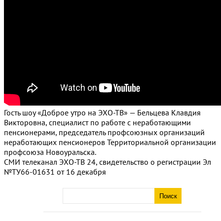
Гость шоу «Доброе утро на ЭХО-ТВ» — Бельцева Клавдия
Викторовна, специалист по работе с неработающими
пенсионерами, председатель профсоюзных организаций
неработающих пенсионеров Территориальной организации
профсоюза Новоуральска.
СМИ телеканал ЭХО-ТВ 24, свидетельство о регистрации Эл
№ТУ66-01631 от 16 декабря