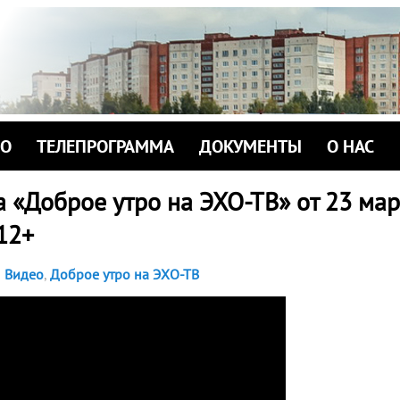
ИО
ТЕЛЕПРОГРАММА
ДОКУМЕНТЫ
О НАС
 «Доброе утро на ЭХО-ТВ» от 23 мар
 12+
Видео
,
Доброе утро на ЭХО-ТВ