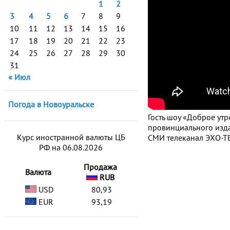
1
2
3
4
5
6
7
8
9
10
11
12
13
14
15
16
17
18
19
20
21
22
23
24
25
26
27
28
29
30
31
« Июл
Погода в Новоуральске
Гость шоу «Доброе ут
провинциального изда
Курс иностранной валюты ЦБ
СМИ телеканал ЭХО-ТВ
РФ на 06.08.2026
Продажа
Валюта
RUB
USD
80,93
EUR
93,19