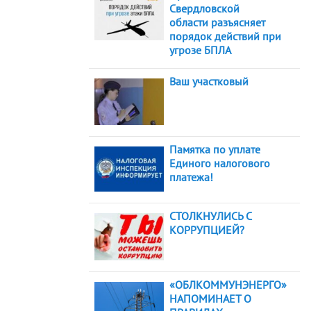
Свердловской
области разъясняет
порядок действий при
угрозе БПЛА
Ваш участковый
Памятка по уплате
Единого налогового
платежа!
СТОЛКНУЛИСЬ С
КОРРУПЦИЕЙ?
«ОБЛКОММУНЭНЕРГО»
НАПОМИНАЕТ О