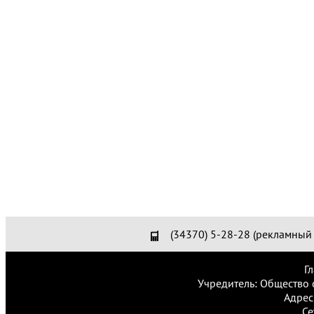
(34370) 5-28-28 (рекламный 
Г
Учредитель: Общество 
Адрес
Се