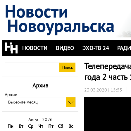
Новости
Новоуральска
НОВОСТИ
ВИДЕО
ЭХО-ТВ 24
РАД
Телепередача
года 2 часть
Архив
23.03.2020 | 15:55
Архив
Август 2026
Пн
Вт
Ср
Чт
Пт
Сб
Вс