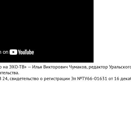
ро на ЭХО-ТВ» — Илья Викторович Чумаков, редактор Уральског
тельства.
 24, свидетельство о регистрации Эл №ТУ66-01631 от 16 дека