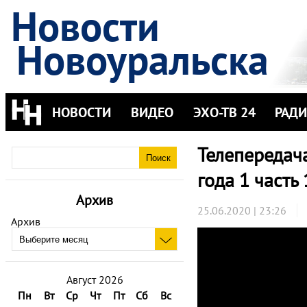
Новости
Новоуральска
НОВОСТИ
ВИДЕО
ЭХО-ТВ 24
РАД
Телепередача
года 1 часть
Архив
25.06.2020 | 23:26
Архив
Август 2026
Пн
Вт
Ср
Чт
Пт
Сб
Вс