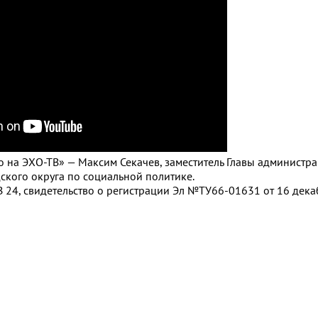
ро на ЭХО-ТВ» — Максим Секачев, заместитель Главы администр
ского округа по социальной политике.
 24, свидетельство о регистрации Эл №ТУ66-01631 от 16 декаб