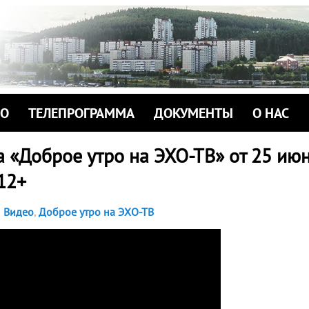
ИО
ТЕЛЕПРОГРАММА
ДОКУМЕНТЫ
О НАС
 «Доброе утро на ЭХО-ТВ» от 25 ию
 12+
Видео
,
Доброе утро на ЭХО-ТВ