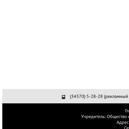
(34370) 5-28-28 (рекламный 
Г
Учредитель: Общество 
Адрес
Се