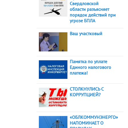
Свердловской
области разъясняет
порядок действий при
угрозе БПЛА
Ваш участковый
Памятка по уплате
Единого налогового
платежа!
СТОЛКНУЛИСЬ С
КОРРУПЦИЕЙ?
«ОБЛКОММУНЭНЕРГО»
НАПОМИНАЕТ О