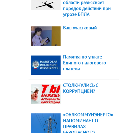
области разъясняет
порядок действий при
угрозе БПЛА
Ваш участковый
Памятка по уплате
Единого налогового
платежа!
СТОЛКНУЛИСЬ С
КОРРУПЦИЕЙ?
«ОБЛКОММУНЭНЕРГО»
НАПОМИНАЕТ О
ПРАВИЛАХ
БЕЗОПАСНОГО