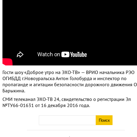
Гости шоу «Доброе утро на ЭХО-ТВ» — ВРИО начальника РЭО
ОГИБДД г.Новоуральска Антон Голобурда и инспектор по
пропаганде и агитации безопасности дорожного движения О
Барыкина.
СМИ телеканал ЭХО-ТВ 24, свидетельство о регистрации Эл
№ТУ66-01631 от 16 декабря 2016 года.