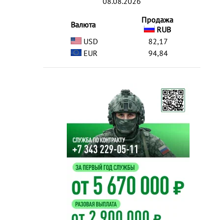
08.08.2026
Продажа
Валюта
RUB
USD
82,17
EUR
94,84