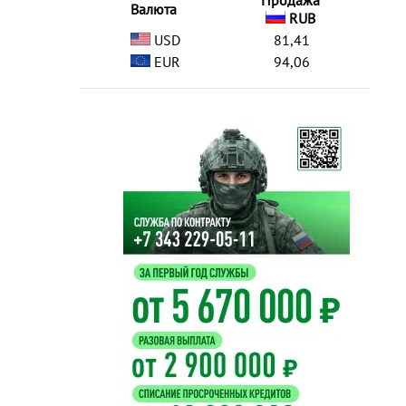
Продажа
Валюта
RUB
USD
81,41
EUR
94,06