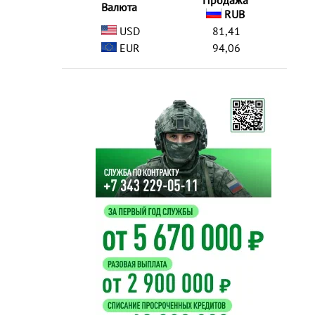
Продажа
Валюта
RUB
USD
81,41
EUR
94,06