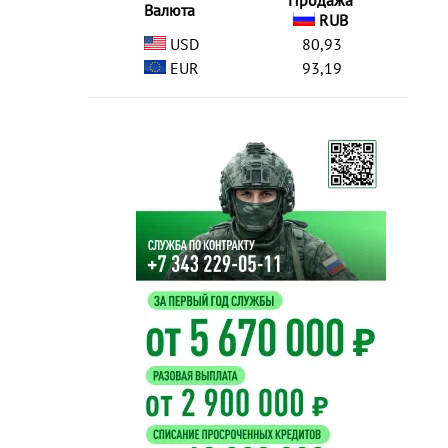
Продажа
Валюта
RUB
USD
80,93
EUR
93,19