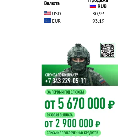
Продажа
Валюта
RUB
USD
80,93
EUR
93,19