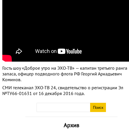
Гость шоу «Доброе утро на ЭХО-ТВ» — капитан третьего ранга
запаса, офицер подводного флота РФ Георгий Аркадьевич
Коминов.
СМИ телеканал ЭХО-ТВ 24, свидетельство о регистрации Эл
№ТУ66-01631 от 16 декабря 2016 года.
Архив