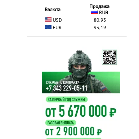
Продажа
Валюта
RUB
USD
80,93
EUR
93,19